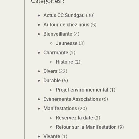
Catégories :
(30)
Actus CC Sundgau
(5)
Autour de chez nous
(4)
Bienveillante
(3)
Jeunesse
(2)
Charmante
(2)
Histoire
(22)
Divers
(5)
Durable
(1)
Projet environnemental
(6)
Evènements Associations
(20)
Manifestations
(2)
Réservez la date
(9)
Retour sur la Manifestation
(1)
Vivante