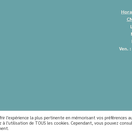
Hora
CN
Ven. 
rir l'expérience la plus pertinente en mémorisant vos préférences au
z à l'utilisation de TOUS les cookies. Cependant, vous pouvez consu
ment.