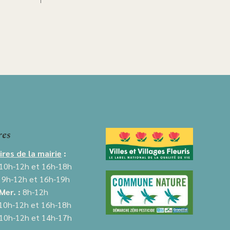
res
ires de la mairie
:
10h-12h et 16h-18h
:
9h-12h et
16h-19h
Mer. :
8h-12h
10
h-12h et 16h-18h
10h-12h et
14h-17h