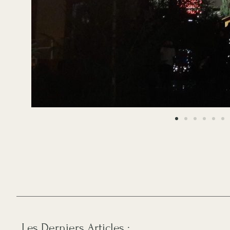
Les Derniers Articles :