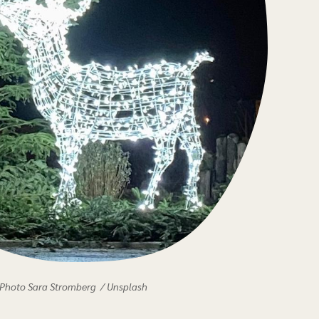
• Retour sur les éditions passées
Photo Sara Stromberg / Unsplash