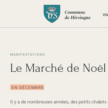
Commune
VI
de Hirsingue
MANIFESTATIONS
Le Marché de Noël
EN DÉCEMBRE
Il y a de nombreuses années, des petits chalets