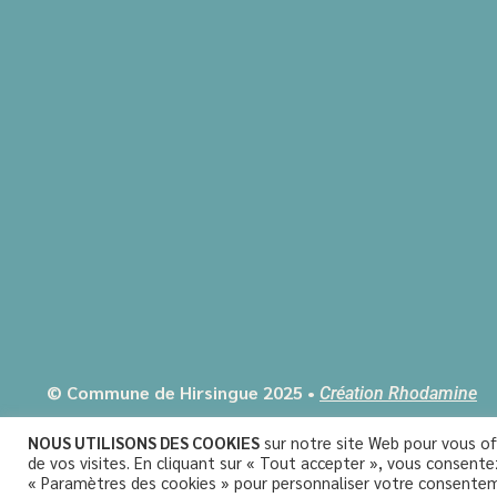
© Commune de Hirsingue 2025 •
Création Rhodamine
•
Mentions Légales
Politique de Confidentialité
NOUS UTILISONS DES COOKIES
sur notre site Web pour vous off
de vos visites. En cliquant sur « Tout accepter », vous consente
« Paramètres des cookies » pour personnaliser votre consente