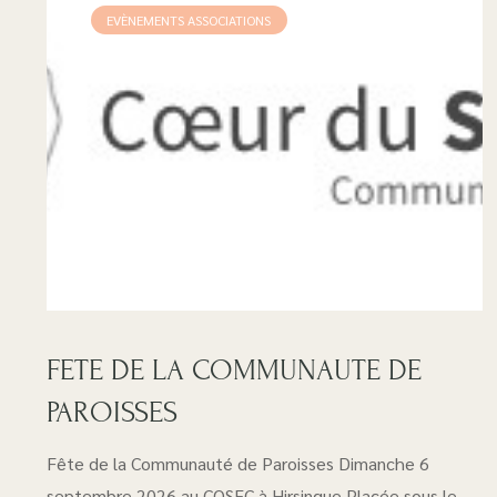
EVÈNEMENTS ASSOCIATIONS
FETE DE LA COMMUNAUTE DE
PAROISSES
Fête de la Communauté de Paroisses Dimanche 6
septembre 2026 au COSEC à Hirsingue Placée sous le