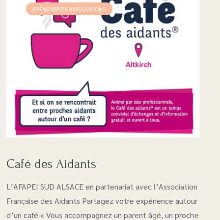
• Retour sur les éditions passées
EVÈNEMENTS ASSOCIATIONS
Café des Aidants
L’AFAPEI SUD ALSACE en partenariat avec l’Association
Française des Aidants Partagez votre expérience autour
d’un café « Vous accompagnez un parent âgé, un proche