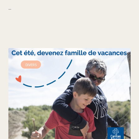
...
DIVERS