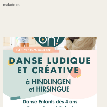
malade ou
...
EVÈNEMENTS ASSOCIATIONS