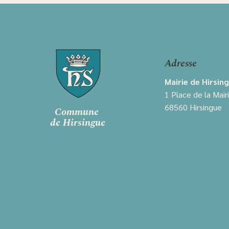
Adresse
Mairie de Hirsin
1 Place de la Mair
68560 Hirsingue
Commune
de Hirsingue