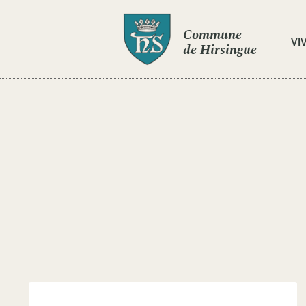
Commune
VI
de Hirsingue