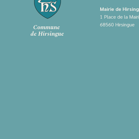
Mairie de Hirsin
1 Place de la Mair
68560 Hirsingue
Commune
de Hirsingue