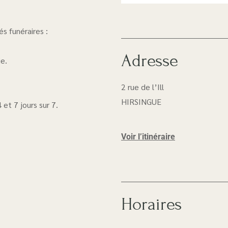
• Associations
s funéraires :
Adresse
e.
2 rue de l’Ill
HIRSINGUE
et 7 jours sur 7.
Voir l’itinéraire
Horaires