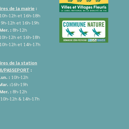
ires de la mairie
:
10h-12h et 16h-18h
:
9h-12h et
16h-19h
Mer. :
8h-12h
10
h-12h et 16h-18h
10h-12h et
14h-17h
ires de la station
I/PASSEPORT
:
Lun. :
10h-12h
Mar. :
16h-19h
Mer. :
8h-12h
:
10h-12h &
14h-17h