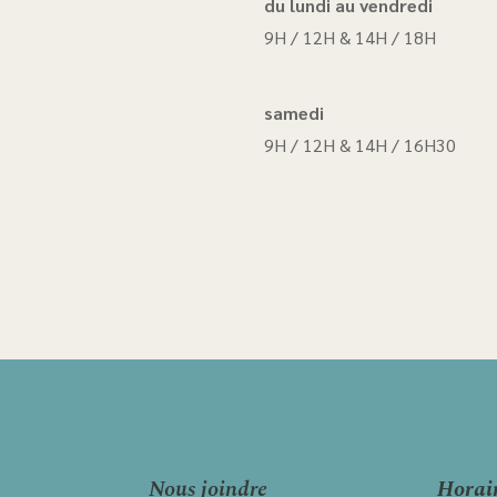
du lundi au vendredi
9H / 12H & 14H / 18H
samedi
9H / 12H & 14H / 16H30
Nous joindre
Horai